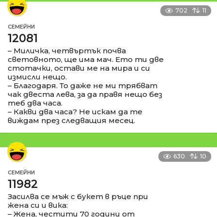
702
11
СЕМЕЙНИ
12081
– Миличка, четвъртък почва
световното, ще има мач. Ето ти две
стотачки, остави ме на мира и си
измисли нещо.
– Благодаря. То даже не ми трябват
чак двеста лева, за да правя нещо без
теб два часа.
– Какви два часа? Не искам да те
виждам през следващия месец.
630
10
СЕМЕЙНИ
11982
Засилва се мъж с букет в ръце при
жена си и вика:
– Жена, честити 70 години от