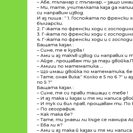
– Абе, тъпанар с тъпанар, – защо има
– Ми, тате, учителката каза да нап
си направим извод.
И аз пиша : “ 1. Госпожата по френски 
български.
2. Г-жата по френски ходи с господи
3. Г-жата по френски ходи с господи
4. Г-жата по френски ходи и с господи
Бащата казал :
– Сине, тя е курва !
– Ами и аз такъв извод си направих и 
– Айде , прощавам ти за тази двойка.
– Амиии по математика …
– Що имаш двойка по математика, бе
– Тате, оная вика:“ Колко е 5 по 6 ?“ и аз
по 5 ?“
Бащата казал :
– Сине, тя си прави ташаци с тебе !
– И аз така и казах и тя ми написа дво
– И тук си бил прав, прощавам ти. По
– По география.
– Как така бе?
– Тате, ти знаеш ли къде се намира Аф
– Еба ли я?
– Ами и аз така й казах и тя ми написа