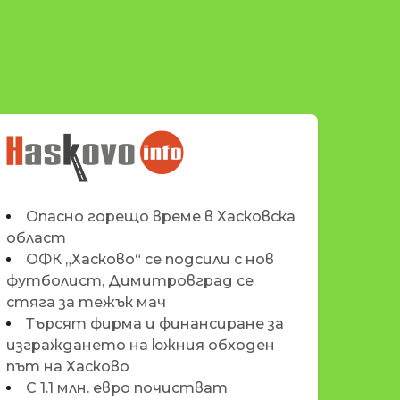
НОВИНИТЕ НА
HASKOVO.INFO
Опасно горещо време в Хасковска
област
ОФК „Хасково“ се подсили с нов
футболист, Димитровград се
стяга за тежък мач
Търсят фирма и финансиране за
изграждането на южния обходен
път на Хасково
С 1.1 млн. евро почистват