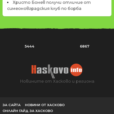
Христо Бонев получи отличие от
симеоновградския клуб по борба
5444
6867
Новините от Хасково и региона
ЗА САЙТА
НОВИНИ ОТ ХАСКОВО
ОНЛАЙН ГАЙД ЗА ХАСКОВО