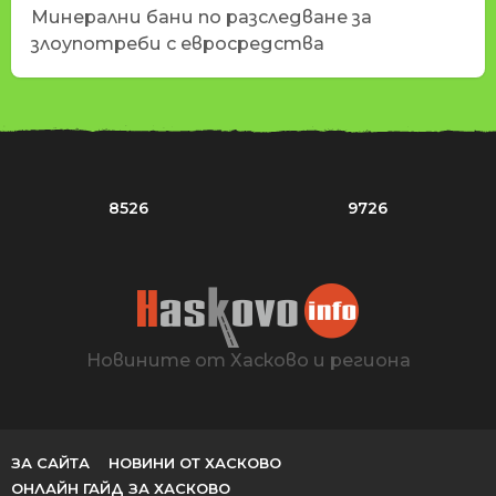
Минерални бани по разследване за
злоупотреби с евросредства
8526
9726
Новините от Хасково и региона
ЗА САЙТА
НОВИНИ ОТ ХАСКОВО
ОНЛАЙН ГАЙД ЗА ХАСКОВО