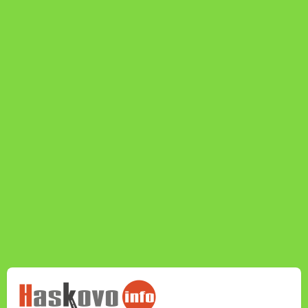
НОВИНИТЕ НА
HASKOVO.INFO