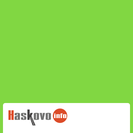
НОВИНИТЕ НА
HASKOVO.INFO