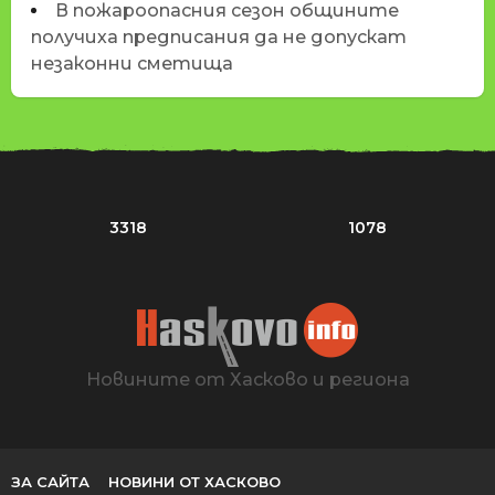
В пожароопасния сезон общините
получиха предписания да не допускат
незаконни сметища
3318
1078
Новините от Хасково и региона
ЗА САЙТА
НОВИНИ ОТ ХАСКОВО