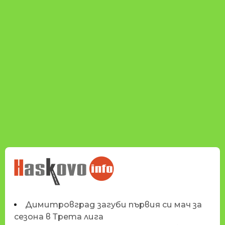
НОВИНИТЕ НА
HASKOVO.INFO
Димитровград загуби първия си мач за
сезона в Трета лига