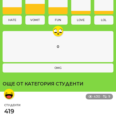
t
i
o
n
HATE
VOMIT
FUN
LOVE
LOL
0
OMG
ОЩЕ ОТ КАТЕГОРИЯ
СТУДЕНТИ
430
9
СТУДЕНТИ
419