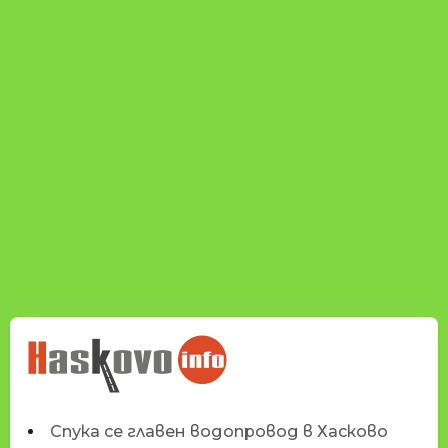
НОВИНИТЕ НА
HASKOVO.INFO
Спука се главен водопровод в Хасково