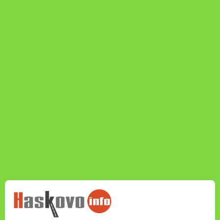
НОВИНИТЕ НА
HASKOVO.INFO