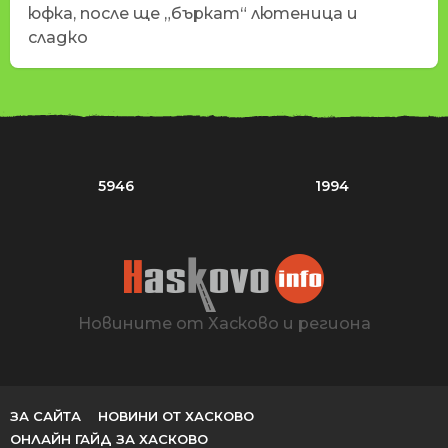
юфка, после ще „бъркат“ лютеница и
сладко
5946
1994
Новините от Хасково и региона
ЗА САЙТА
НОВИНИ ОТ ХАСКОВО
ОНЛАЙН ГАЙД ЗА ХАСКОВО