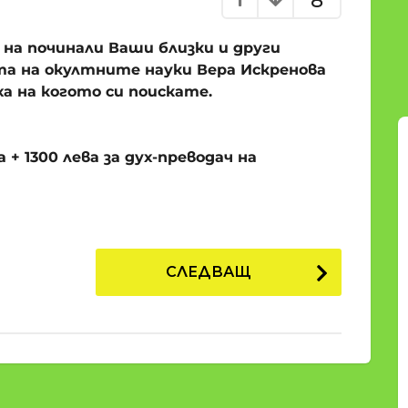
8
 на починали Ваши близки и други
а на окултните науки Вера Искренова
а на когото си поискате.
 + 1300 лева за дух-преводач на
СЛЕДВАЩ