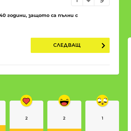
9
40 години, защото са пълни с
СЛЕДВАЩ
2
2
1