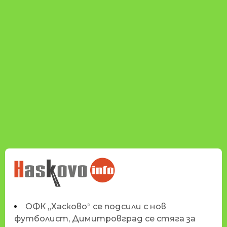
НОВИНИТЕ НА
HASKOVO.INFO
ОФК „Хасково“ се подсили с нов
футболист, Димитровград се стяга за