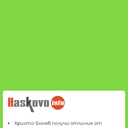
НОВИНИТЕ НА
HASKOVO.INFO
Христо Бонев получи отличие от