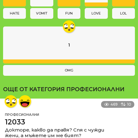
o
n
HATE
VOMIT
FUN
LOVE
LOL
1
OMG
ОЩЕ ОТ КАТЕГОРИЯ
ПРОФЕСИОНАЛНИ
469
10
ПРОФЕСИОНАЛНИ
12033
Докторе, какво да правя? Спя с чужди
жени, а мъжете им ме бият?