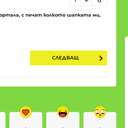
8
ортала, с печат колкото шапката ми,
СЛЕДВАЩ