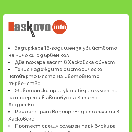
НОВИНИТЕ НА
HASKOVO.INFO
Задържаха 18-годишен за убийството
на чичо си с дървен кол
Два пожара гасят в Хасковска област
Тенис надеждите с историческо
четвърто място на Световното
първенство
Животински продукти без документи
са намерени в автобус на Капитан
Андреево
Ремонтират водопроводи по селата в
Хасковско
Протест срещу соларен парк блокира