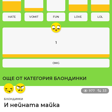
i
o
n
HATE
VOMIT
FUN
LOVE
LOL
1
OMG
ОЩЕ ОТ КАТЕГОРИЯ
БЛОНДИНКИ
977
33
БЛОНДИНКИ
И нейната майка