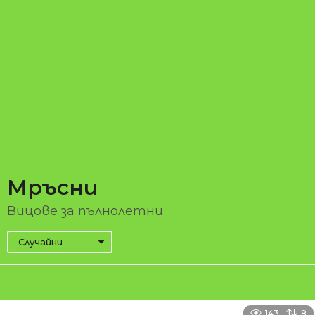
Мръсни
Вицове за пълнолетни
Случайни
143
8