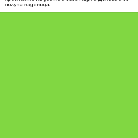
получи наденица.