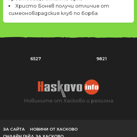
Христо Бонев получи отличие от
симеоновградския клуб по борба
6527
9821
Новините от Хасково и региона
ЗА САЙТА
НОВИНИ ОТ ХАСКОВО
ОНЛАЙН ГАЙД ЗА ХАСКОВО