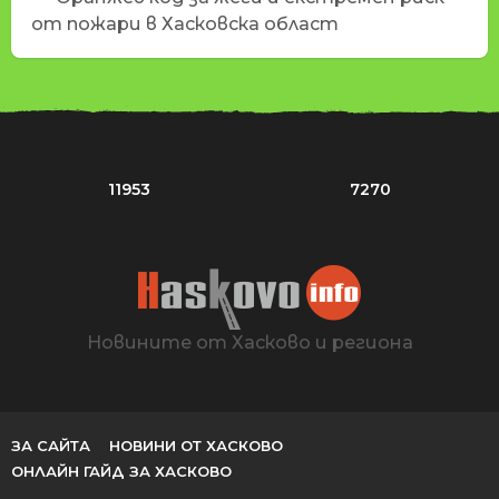
от пожари в Хасковска област
11953
7270
Новините от Хасково и региона
ЗА САЙТА
НОВИНИ ОТ ХАСКОВО
ОНЛАЙН ГАЙД ЗА ХАСКОВО