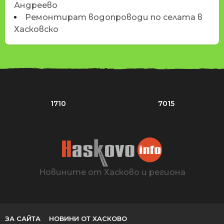
Андреево
Ремонтират водопроводи по селата в
Хасковско
1710
7015
Новините от Хасково и региона
ЗА САЙТА
НОВИНИ ОТ ХАСКОВО