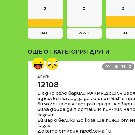
и
n
2
0
3
a
t
i
HATE
VOMIT
FUN
o
ОЩЕ ОТ КАТЕГОРИЯ
ДРУГИ
n
1.3k
10
ДРУГИ
12108
В едно село варили РАКИЯ.Дошъл ца
идвал всяка год.за да ги опитва.По п
била лоша да,я задържи за да , я свари
била добра да,я остави.И пил-пил нап
казали:
Ей,царю велики!До кога ще пиеш от н
казал:
Докато открия проблема `и.