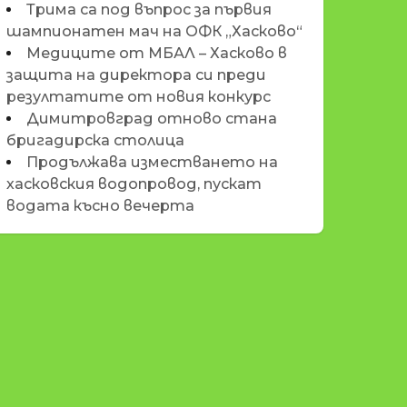
Трима са под въпрос за първия
шампионатен мач на ОФК „Хасково“
Медиците от МБАЛ – Хасково в
защита на директора си преди
резултатите от новия конкурс
Димитровград отново стана
бригадирска столица
Продължава изместването на
хасковския водопровод, пускат
водата късно вечерта