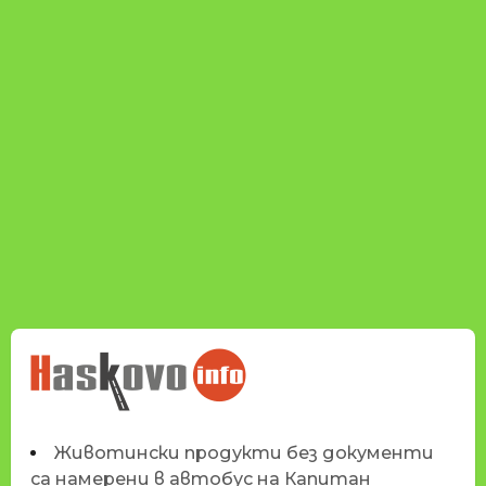
НОВИНИТЕ НА
HASKOVO.INFO
Животински продукти без документи
са намерени в автобус на Капитан