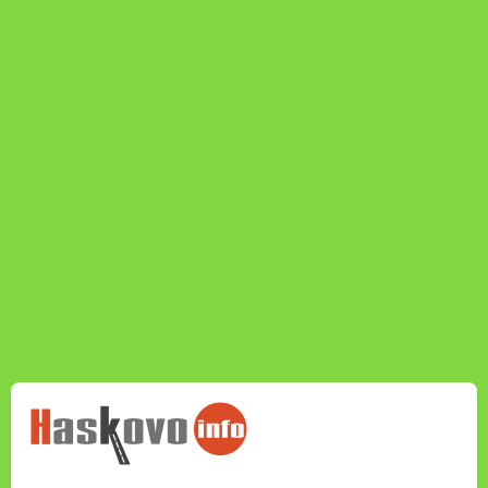
НОВИНИТЕ НА
HASKOVO.INFO