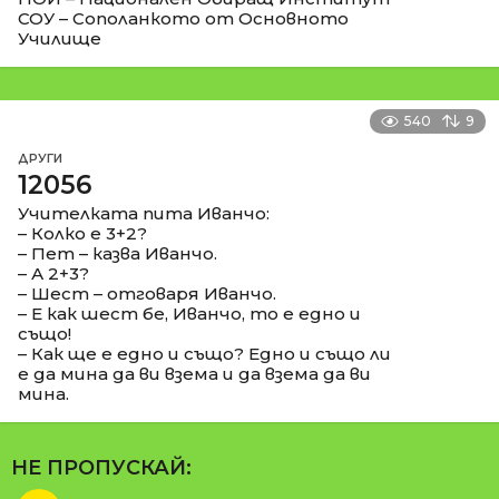
СОУ – Сополанкото от Основното
Училище
540
9
ДРУГИ
12056
Учителката пита Иванчо:
– Колко е 3+2?
– Пет – казва Иванчо.
– А 2+3?
– Шест – отговаря Иванчо.
– Е как шест бе, Иванчо, то е едно и
също!
– Как ще е едно и също? Едно и също ли
е да мина да ви взема и да взема да ви
мина.
НЕ ПРОПУСКАЙ: