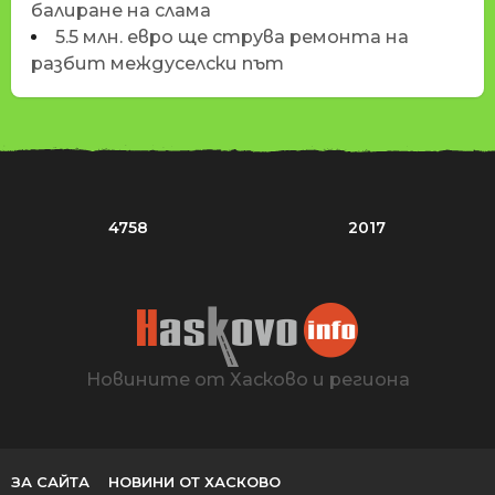
балиране на слама
5.5 млн. евро ще струва ремонта на
разбит междуселски път
4758
2017
Новините от Хасково и региона
ЗА САЙТА
НОВИНИ ОТ ХАСКОВО