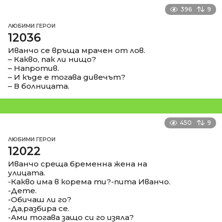
396
9
ЛЮБИМИ ГЕРОИ
12036
Иванчо се връща мрачен от лов.
– Какво, пак ли нищо?
– Напротив.
– И къде е тогава дивечът?
– В болницата.
450
9
ЛЮБИМИ ГЕРОИ
12022
Иванчо среща бременна жена на
улицата.
-Какво има в корема ти?-пита Иванчо.
-Дете.
-Обичаш ли го?
-Да,разбира се.
-Ами тогава защо си го изяла?