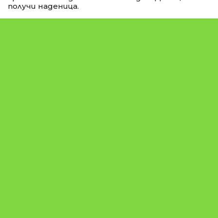
получи наденица.