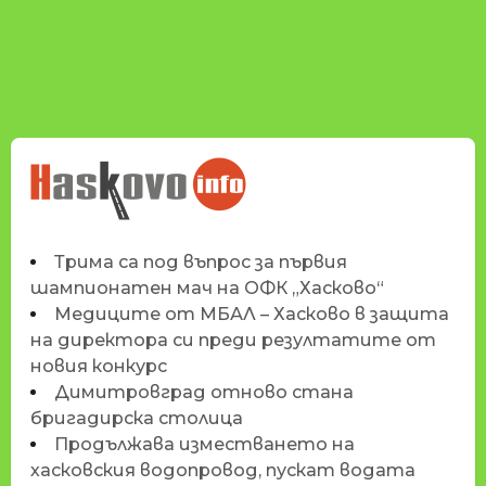
НОВИНИТЕ НА
HASKOVO.INFO
Трима са под въпрос за първия
шампионатен мач на ОФК „Хасково“
Медиците от МБАЛ – Хасково в защита
на директора си преди резултатите от
новия конкурс
Димитровград отново стана
бригадирска столица
Продължава изместването на
хасковския водопровод, пускат водата