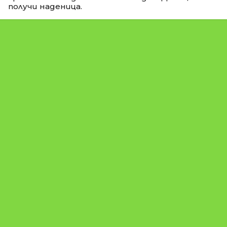
получи наденица.