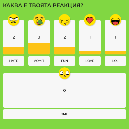
a
КАКВА Е ТВОЯТА РЕАКЦИЯ?
g
i
n
a
2
3
2
1
1
t
i
o
n
HATE
VOMIT
FUN
LOVE
LOL
0
OMG