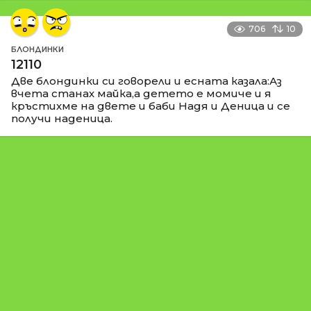
706
10
БЛОНДИНКИ
12110
Две блондинки си говорели и есната казала:Аз
вчета станах майка,а детето е момиче и я
кръстихме на двете и баби Надя и Деница и се
получи наденица.