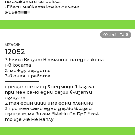
по главата и си рекла:
-Ебаси майката колко далече
живея!!!!!!!!!!!
343
8
МРЪСНИ
12082
3 бълхи влизат в тялото на една жена
1-в косата
2-между гърдите
3-в оная и работа
––––––––––––––
срещат се след 3 седмици :1 казала
при мен само едни резци влизат и
излизат
2:тая един цици има едни планини
3:при мен само едно дърво влиза и
излиза аз му викам *МаНи Се БрЕ * пък
то взе .че ме наплу