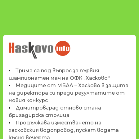
НОВИНИТЕ НА
HASKOVO.INFO
Трима са под въпрос за първия
шампионатен мач на ОФК „Хасково“
Медиците от МБАЛ – Хасково в защита
на директора си преди резултатите от
новия конкурс
Димитровград отново стана
бригадирска столица
Продължава изместването на
хасковския водопровод, пускат водата
късно вечерта