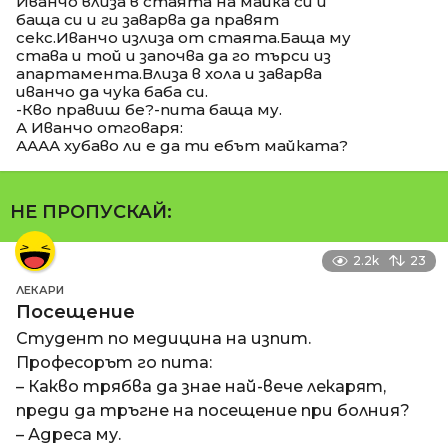
Иванчо влиза в стаята на майка си и
баща си и ги заварва да правят
секс.Иванчо излиза от стаята.Баща му
става и той и започва да го търси из
апартамента.Влиза в хола и заварва
иванчо да чука баба си.
-Кво правиш бе?-пита баща му.
А Иванчо отговаря:
АААА хубаво ли е да ти ебът майката?
НЕ ПРОПУСКАЙ:
2.2k
23
ЛЕКАРИ
Посещение
Студент по медицина на изпит.
Професорът го пита:
– Какво трябва да знае най-вече лекарят,
преди да тръгне на посещение при болния?
– Адреса му.