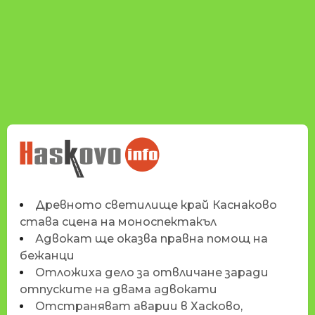
НОВИНИТЕ НА
HASKOVO.INFO
Древното светилище край Каснаково
става сцена на моноспектакъл
Адвокат ще оказва правна помощ на
бежанци
Отложиха дело за отвличане заради
отпуските на двама адвокати
Отстраняват аварии в Хасково,