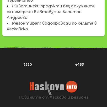
първенство
Животински продукти без документи
са намерени в автобус на Капитан
Андреево
Ремонтират водопроводи по селата в
Хасковско
2530
4463
Новините от Хасково и региона