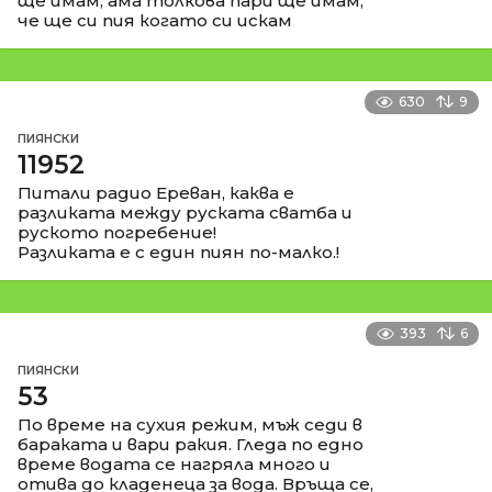
ще имам, ама толкова пари ще имам,
че ще си пия когато си искам
630
9
ПИЯНСКИ
11952
Питали радио Ереван, каква е
разликата между руската сватба и
руското погребение!
Разликата е с един пиян по-малко.!
393
6
ПИЯНСКИ
53
По време на сухия режим, мъж седи в
бараката и вари ракия. Гледа по едно
време водата се нагряла много и
отива до кладенеца за вода. Връща се,