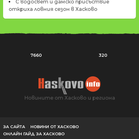
С водосвет и дамско присъствие
откриха ловния сезон в Хасково
7660
320
Новините от Хасково и региона
ЗА САЙТА
НОВИНИ ОТ ХАСКОВО
ОНЛАЙН ГАЙД ЗА ХАСКОВО