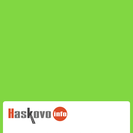
НОВИНИТЕ НА
HASKOVO.INFO