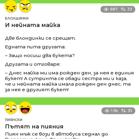
887
33
БЛОНДИНКИ
И нейната майка
Две блондинки се срещат.
Едната пита другата:
– Защо носиш два букета?
Другата и отговаря:
– Днес майка ми има рожден ден, за нея е единия
букет! А сутринта се обади сестра ми и каза,
че и нейната майка имала рожден ден днес, та
за нея е другият букет!
1.9k
35
ПИЯНСКИ
Пътят на пияния
Пиян мъж се вози в автобуса седнал до