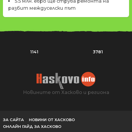
5.5 млн. евро ще струва ремонта на
разбит междуселски път
1141
3781
Новините от Хасково и региона
ЗА САЙТА
НОВИНИ ОТ ХАСКОВО
ОНЛАЙН ГАЙД ЗА ХАСКОВО