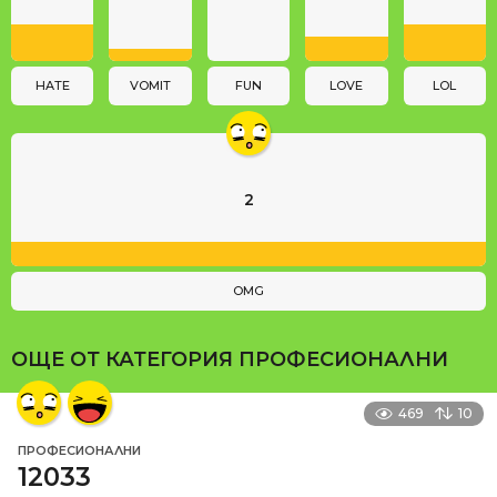
t
i
o
n
HATE
VOMIT
FUN
LOVE
LOL
2
OMG
ОЩЕ ОТ КАТЕГОРИЯ
ПРОФЕСИОНАЛНИ
469
10
ПРОФЕСИОНАЛНИ
12033