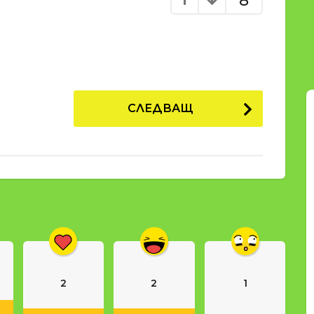
8
СЛЕДВАЩ
2
2
1