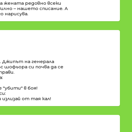
на жената редовно всеки
илно – нашето списание. А
о нарисува.
. Джипът на генерала
с шофьора си почва да се
прави.
а:
 "убити" в боя!
си:
излизай от тая кал!