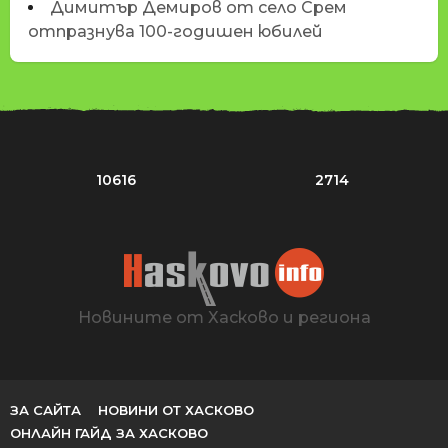
Димитър Демиров от село Срем
отпразнува 100-годишен юбилей
10616
2714
Новините от Хасково и региона
ЗА САЙТА
НОВИНИ ОТ ХАСКОВО
ОНЛАЙН ГАЙД ЗА ХАСКОВО