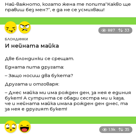
Най-важното, когато жена те попита“Какво ще
правиш без мен?“, е да не се усмихваш!
887
33
БЛОНДИНКИ
И нейната майка
Две блондинки се срещат.
Едната пита другата:
– Защо носиш два букета?
Другата и отговаря:
– Днес майка ми има рожден ден, за нея е единия
букет! А сутринта се обади сестра ми и каза,
че и нейната майка имала рожден ден днес, та
за нея е другият букет!
1.9k
35