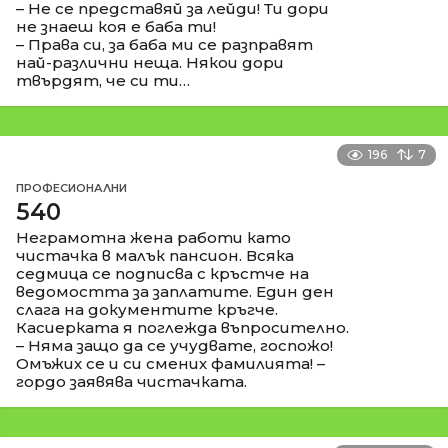
– Не се представяй за лейди! Ти дори
не знаеш коя е баба ти!
– Права си, за баба ми се разправят
най-различни неща. Някои дори
твърдят, че си ти…
196
7
ПРОФЕСИОНАЛНИ
540
Неграмотна жена работи като
чистачка в малък пансион. Всяка
седмица се подписва с кръстче на
ведомостта за заплатите. Един ден
слага на документите кръгче.
Касиерката я поглежда въпросително.
– Няма защо да се учудвате, госпожо!
Омъжих се и си смених фамилията! –
гордо заявява чистачката.