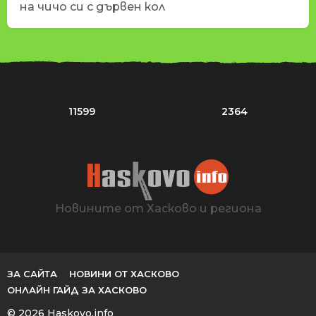
на чичо си с дървен кол
11599
2364
Новините от Хасково и региона
ЗА САЙТА
НОВИНИ ОТ ХАСКОВО
ОНЛАЙН ГАЙД ЗА ХАСКОВО
© 2026 Haskovo.info