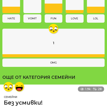
t
i
o
n
HATE
VOMIT
FUN
LOVE
LOL
1
OMG
ОЩЕ ОТ КАТЕГОРИЯ
СЕМЕЙНИ
1.9k
28
СЕМЕЙНИ
Без усмивки!