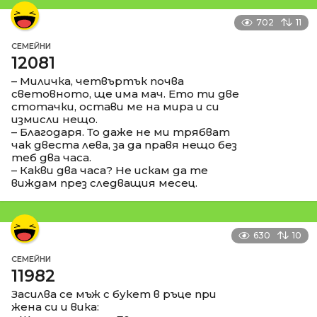
702
11
СЕМЕЙНИ
12081
– Миличка, четвъртък почва
световното, ще има мач. Ето ти две
стотачки, остави ме на мира и си
измисли нещо.
– Благодаря. То даже не ми трябват
чак двеста лева, за да правя нещо без
теб два часа.
– Какви два часа? Не искам да те
виждам през следващия месец.
630
10
СЕМЕЙНИ
11982
Засилва се мъж с букет в ръце при
жена си и вика: