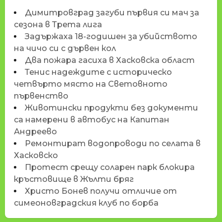
Димитровград загуби първия си мач за
сезона в Трета лига
Задържаха 18-годишен за убийството
на чичо си с дървен кол
Два пожара гасиха в Хасковска област
Тенис надеждите с историческо
четвърто място на Световното
първенство
Животински продукти без документи
са намерени в автобус на Капитан
Андреево
Ремонтират водопроводи по селата в
Хасковско
Протест срещу соларен парк блокира
кръстовище в Жълти бряг
Христо Бонев получи отличие от
симеоновградския клуб по борба