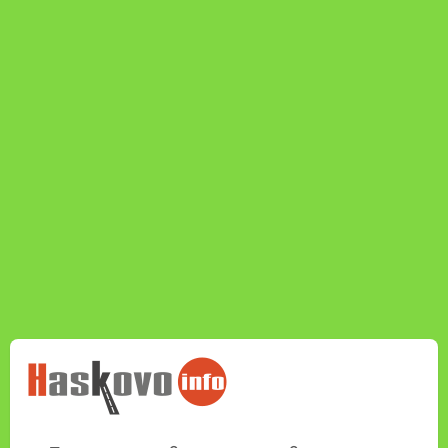
НОВИНИТЕ НА
HASKOVO.INFO